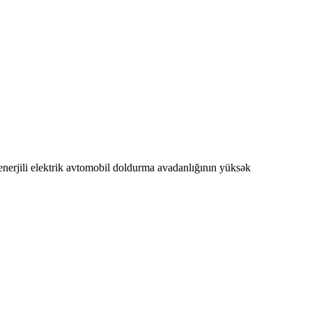
rjili elektrik avtomobil doldurma avadanlığının yüksək