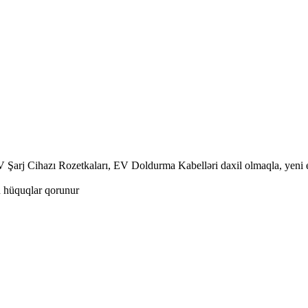
rj Cihazı Rozetkaları, EV Doldurma Kabelləri daxil olmaqla, yeni ene
 hüquqlar qorunur