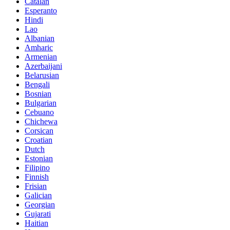
Catalan
Esperanto
Hindi
Lao
Albanian
Amharic
Armenian
Azerbaijani
Belarusian
Bengali
Bosnian
Bulgarian
Cebuano
Chichewa
Corsican
Croatian
Dutch
Estonian
Filipino
Finnish
Frisian
Galician
Georgian
Gujarati
Haitian