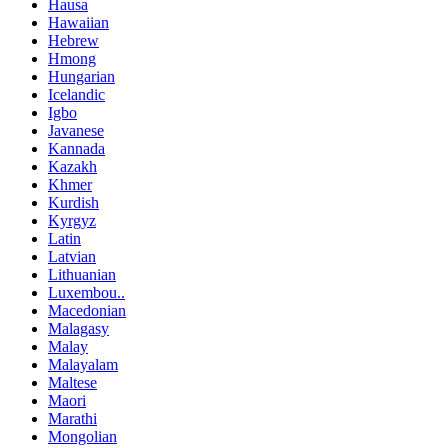
Hausa
Hawaiian
Hebrew
Hmong
Hungarian
Icelandic
Igbo
Javanese
Kannada
Kazakh
Khmer
Kurdish
Kyrgyz
Latin
Latvian
Lithuanian
Luxembou..
Macedonian
Malagasy
Malay
Malayalam
Maltese
Maori
Marathi
Mongolian