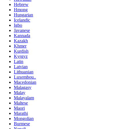
Hebrew
Hmong
Hungarian
Icelandic
Igbo
Javanese
Kannada
Kazakh
Khmer
Kurdish
Kyrgyz
Latin
Latvian
Lithuanian
Luxembou..
Macedonian
Malagasy
Malay
Malayalam
Maltese
Maori
Marathi
Mongolian
Burmese
Nepali