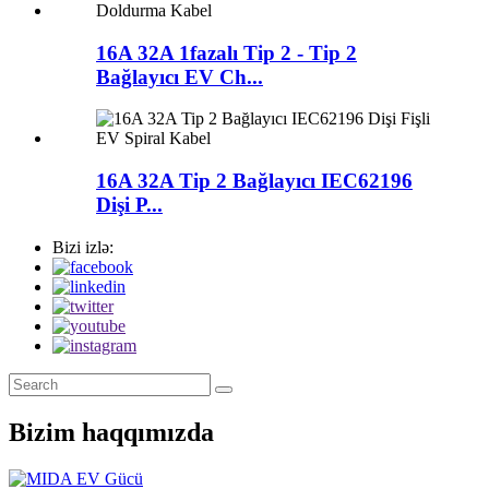
16A 32A 1fazalı Tip 2 - Tip 2
Bağlayıcı EV Ch...
16A 32A Tip 2 Bağlayıcı IEC62196
Dişi P...
Bizi izlə:
Bizim haqqımızda